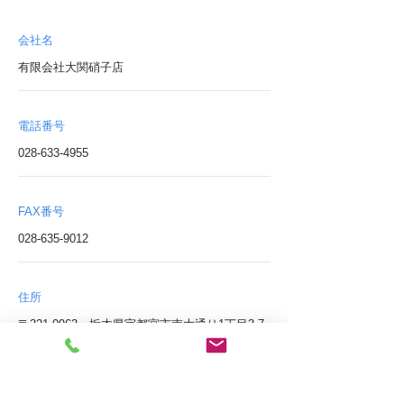
​会社名
有限会社大関硝子店
電話番号
028-633-4955
FAX番号
028-635-9012
住所
〒321-0963 栃木県宇都宮市南大通り1丁目3-7
駐車場