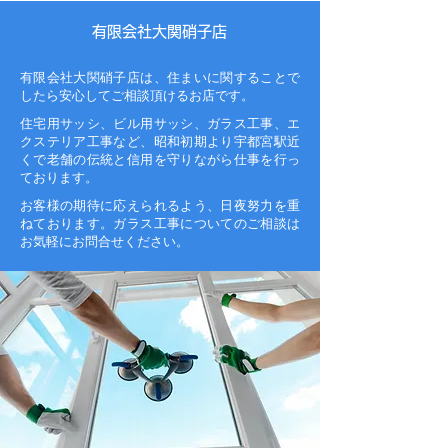
有限会社大関硝子店
有限会社大関硝子店は、住まいに関することで
したら安心してご相談頂けるお店です。
住宅用サッシ、ビル用サッシ、ガラス工事、エ
クステリア工事など、昭和初期より宇都宮駅近
くで老舗の伝統と信用を守りながら仕事を行っ
ております。
お客様の期待に応えられるよう、日夜努力を重
ねております。ガラス工事についてのご相談は
お気軽にお問合せください。